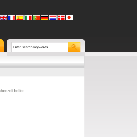
henzeit helfen.