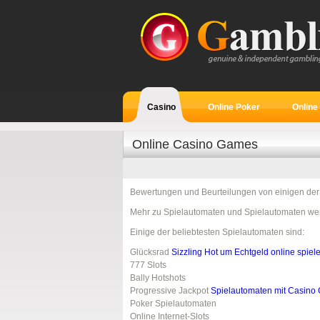
Casino
Online Poker
Online
Online Casino Games
Bewertungen und Beurteilungen von einigen der 
Mehr zu Spielautomaten und Spielautomaten werde
Einige der beliebtesten Spielautomaten sind:
Glücksrad
Sizzling Hot um Echtgeld online spiel
777 Slots
Bally Hotshots
Progressive Jackpot
Spielautomaten mit Casino
Poker Spielautomaten
Online Internet-Slots