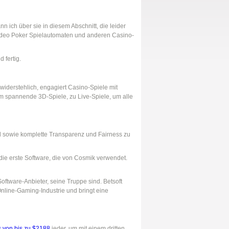
 ich über sie in diesem Abschnitt, die leider
 Video Poker Spielautomaten und anderen Casino-
 fertig.
iderstehlich, engagiert Casino-Spiele mit
um spannende 3D-Spiele, zu Live-Spiele, um alle
l sowie komplette Transparenz und Fairness zu
die erste Software, die von Cosmik verwendet.
ftware-Anbieter, seine Truppe sind. Betsoft
Online-Gaming-Industrie und bringt eine
 von bis zu $2188
jeder, um mit einem dritten